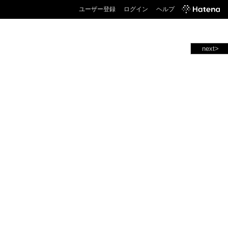
ユーザー登録
ログイン
ヘルプ
next>