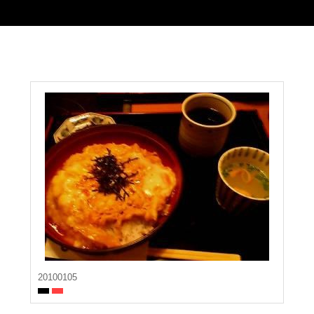
20100105