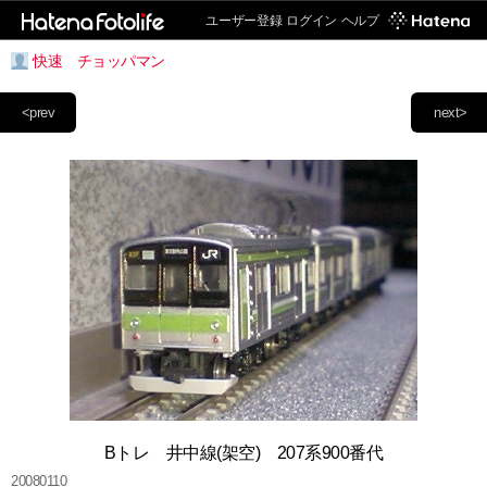
ユーザー登録
ログイン
ヘルプ
快速 チョッパマン
<prev
next>
Bトレ 井中線(架空) 207系900番代
20080110