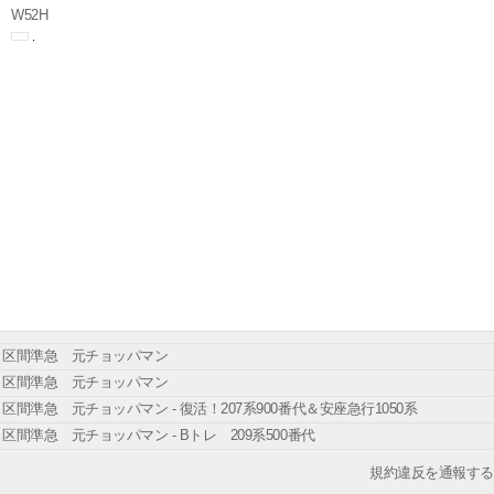
W52H
区間準急 元チョッパマン
区間準急 元チョッパマン
区間準急 元チョッパマン - 復活！207系900番代＆安座急行1050系
区間準急 元チョッパマン - Bトレ 209系500番代
規約違反を通報する