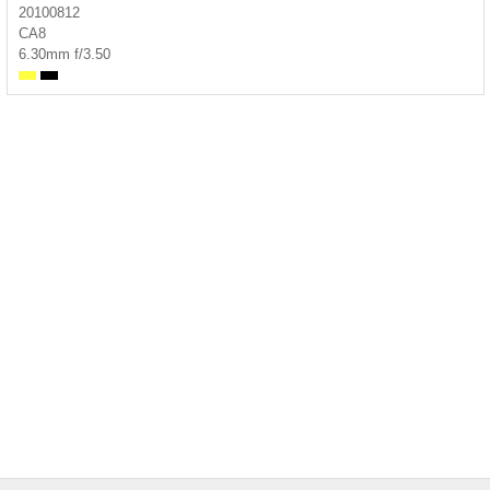
20100812
CA8
6.30mm f/3.50