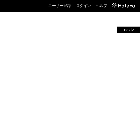
ユーザー登録
ログイン
ヘルプ
next>