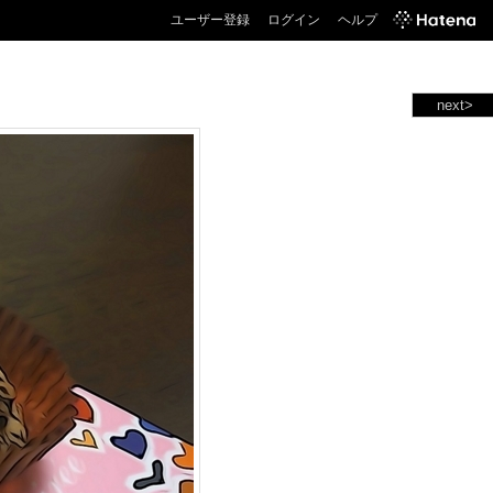
ユーザー登録
ログイン
ヘルプ
next>