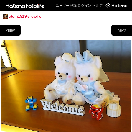
ユーザー登録
ログイン
ヘルプ
atom1919's fotolife
<prev
next>