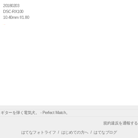
20180203
DSC-RX100
10.40mm f/1.80
ギターを弾く電気犬。 - Perfect Match。
規約違反を通報する
はてなフォトライフ
/
はじめての方へ
/
はてなブログ