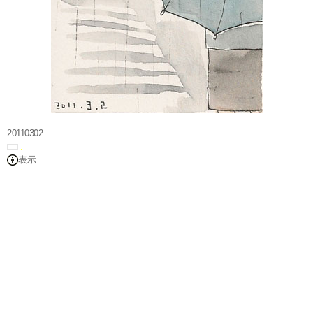
20110302
表示