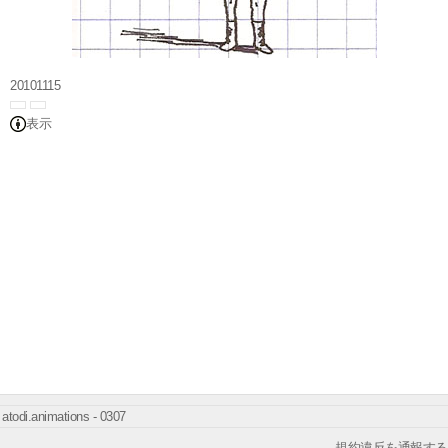
20101115
表示
atodi.animations - 0307
規約違反を通報する