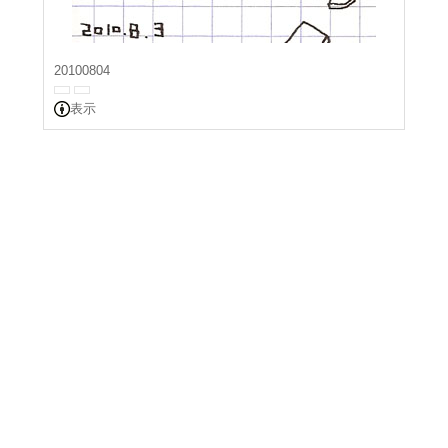
20100804
表示