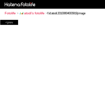
Fotolife
>
atodi's fotolife
>
<prev