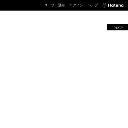
ユーザー登録
ログイン
ヘルプ
next>