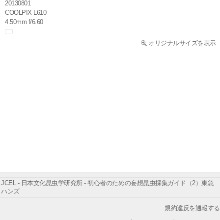
20130801
COOLPIX L610
4.50mm f/6.60
オリジナルサイズを表示
JCEL - 日本文化昆虫学研究所 - 初心者のための妄想昆虫採集ガイド（2）東急
ハンズ
規約違反を通報する