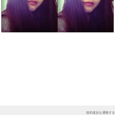
規約違反を通報する