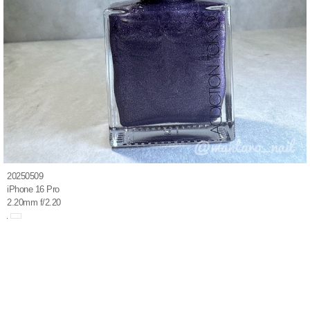
20250509
iPhone 16 Pro
2.20mm f/2.20