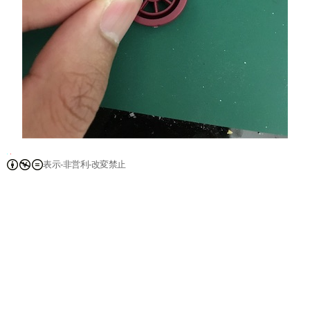
表示-非営利-改変禁止