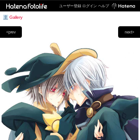
ユーザー登録
ログイン
ヘルプ
Gallery
<prev
next>