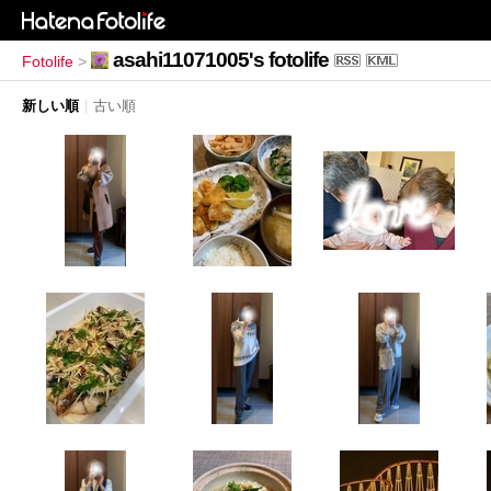
asahi11071005's fotolife
Fotolife
>
新しい順
|
古い順