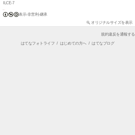
ILCE-7
表示-非営利-継承
オリジナルサイズを表示
規約違反を通報する
はてなフォトライフ
/
はじめての方へ
/
はてなブログ