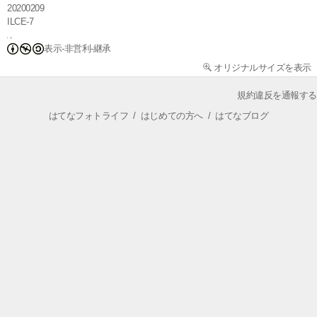
20200209
ILCE-7
表示-非営利-継承
オリジナルサイズを表示
規約違反を通報する
はてなフォトライフ
/
はじめての方へ
/
はてなブログ