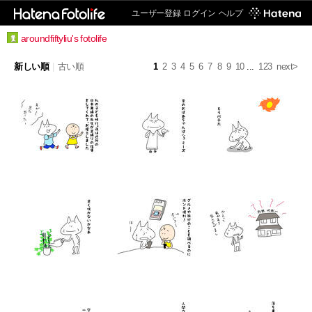
ユーザー登録
ログイン
ヘルプ
aroundfiftyliu's fotolife
新しい順
|
古い順
1
2
3
4
5
6
7
8
9
10
...
123
next>