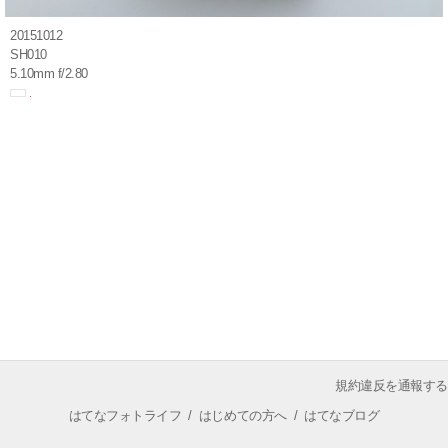
20151012
SH010
5.10mm f/2.80
規約違反を通報する
はてなフォトライフ
/
はじめての方へ
/
はてなブログ