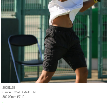
20081128
Canon EOS-1D Mark II N
300.00mm f/7.10