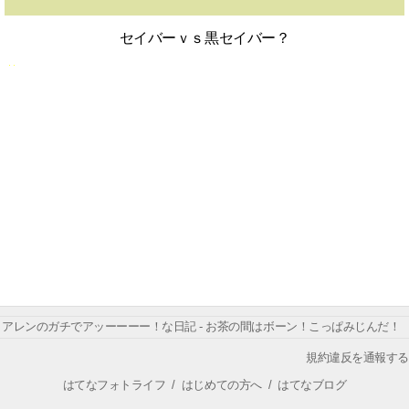
セイバーｖｓ黒セイバー？
アレンのガチでアッーーーー！な日記 - お茶の間はボーン！こっぱみじんだ！
規約違反を通報する
はてなフォトライフ
/
はじめての方へ
/
はてなブログ