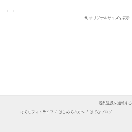
オリジナルサイズを表示
規約違反を通報する
はてなフォトライフ
/
はじめての方へ
/
はてなブログ