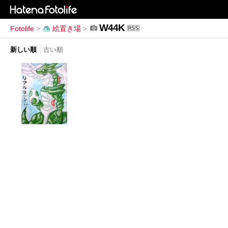
W44K
Fotolife
>
絵置き場
>
新しい順
|
古い順