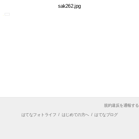
sak262.jpg
規約違反を通報する
はてなフォトライフ
/
はじめての方へ
/
はてなブログ