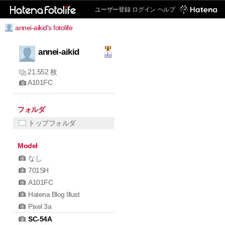
ユーザー登録
ログイン
ヘルプ
annei-aikid's fotolife
annei-aikid
21,552 枚
A101FC
フォルダ
トップフォルダ
Model
なし
701SH
A101FC
Hatena Blog Illust
Pixel 3a
SC-54A