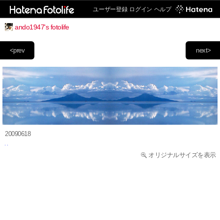
ユーザー登録
ログイン
ヘルプ
ando1947's fotolife
<prev
next>
20090618
オリジナルサイズを表示