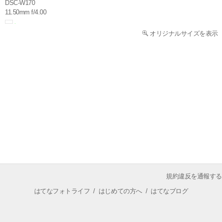
DSC-W170
11.50mm f/4.00
オリジナルサイズを表示
規約違反を通報する
はてなフォトライフ
/
はじめての方へ
/
はてなブログ