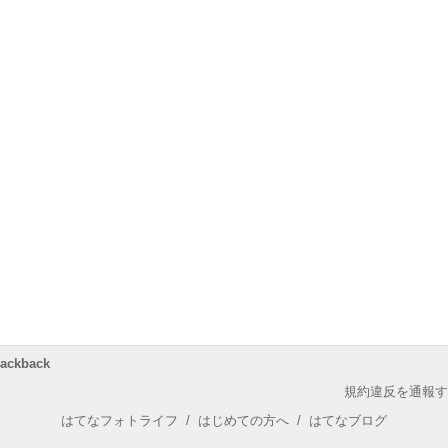
rackback
規約違反を通報す
はてなフォトライフ
/
はじめての方へ
/
はてなブログ