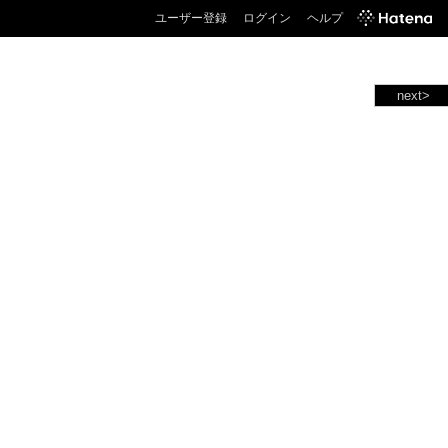
ユーザー登録
ログイン
ヘルプ
next>