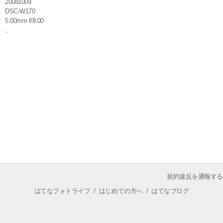
20081009
DSC-W170
5.00mm f/8.00
規約違反を通報する
はてなフォトライフ
/
はじめての方へ
/
はてなブログ