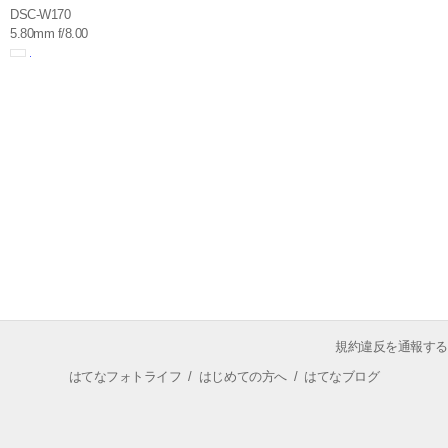
DSC-W170
5.80mm f/8.00
規約違反を通報する
はてなフォトライフ
/
はじめての方へ
/
はてなブログ