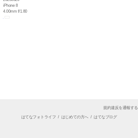
iPhone 8
4.00mm f/1.80
規約違反を通報する
はてなフォトライフ
/
はじめての方へ
/
はてなブログ