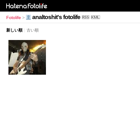
analtoshit's fotolife
Fotolife
>
新しい順
|
古い順