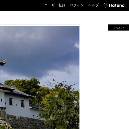
ユーザー登録
ログイン
ヘルプ
next>