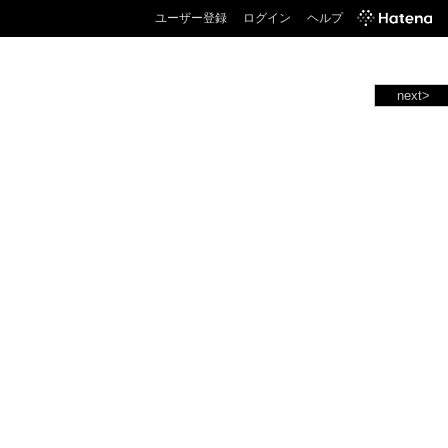
ユーザー登録
ログイン
ヘルプ
next>