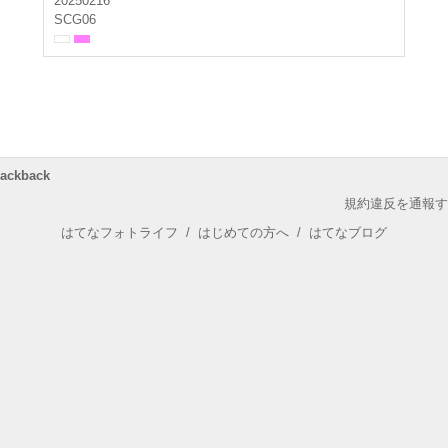
20250216
SCG06
rackback
規約違反を通報す
はてなフォトライフ
/
はじめての方へ
/
はてなブログ