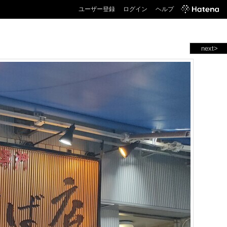
ユーザー登録
ログイン
ヘルプ
next>