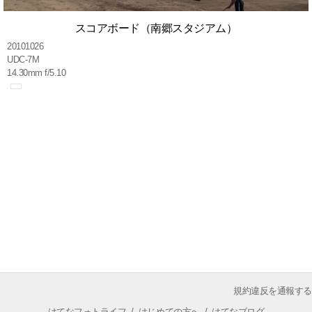
スコアボード（南郷スタジアム）
20101026
UDC-7M
14.30mm f/5.10
規約違反を通報する
はてなフォトライフ
/
はじめての方へ
/
はてなブログ