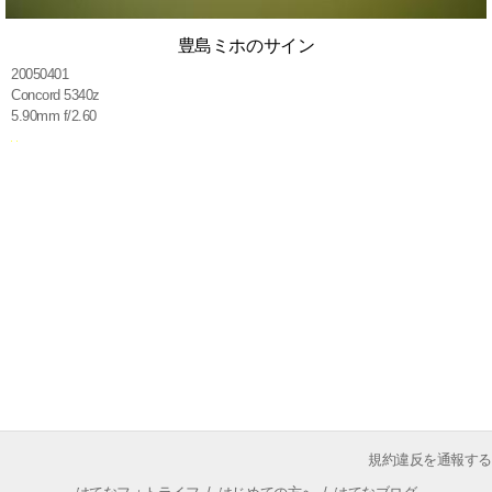
豊島ミホのサイン
20050401
Concord 5340z
5.90mm f/2.60
規約違反を通報する