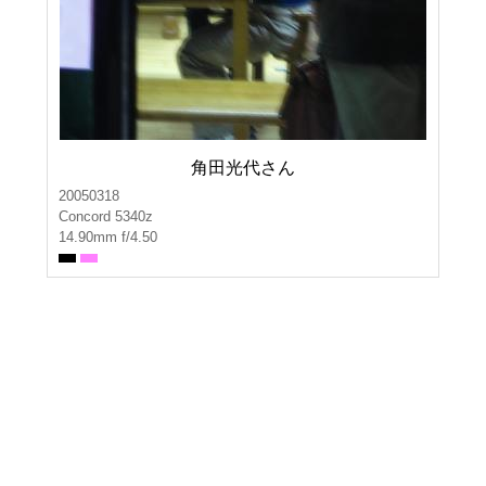
角田光代さん
20050318
Concord 5340z
14.90mm f/4.50