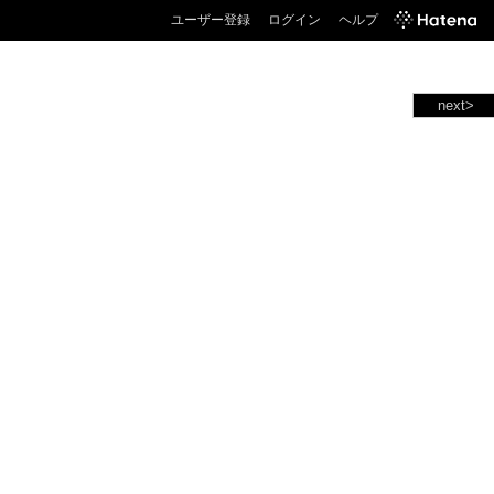
ユーザー登録
ログイン
ヘルプ
next>