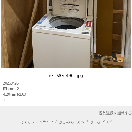
re_IMG_4961.jpg
20260426
iPhone 12
4.20mm f/1.60
規約違反を通報する
はてなフォトライフ
/
はじめての方へ
/
はてなブログ