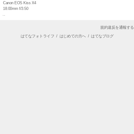
Canon EOS Kiss X4
18.00mm f/3.50
規約違反を通報する
はてなフォトライフ
/
はじめての方へ
/
はてなブログ