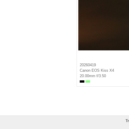
20260419
Canon EOS Kiss X4
20.00mm f/3.50
T