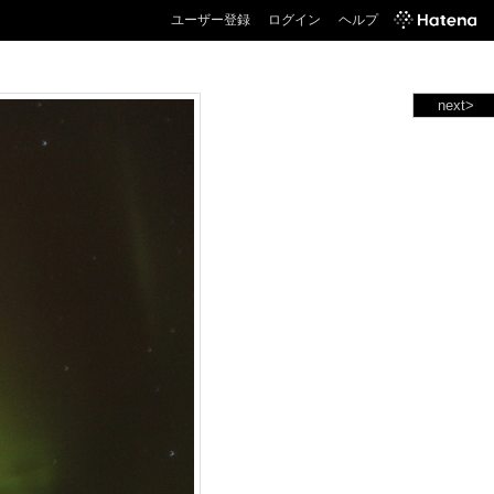
ユーザー登録
ログイン
ヘルプ
next>