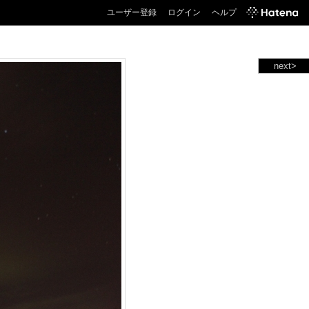
ユーザー登録
ログイン
ヘルプ
next>