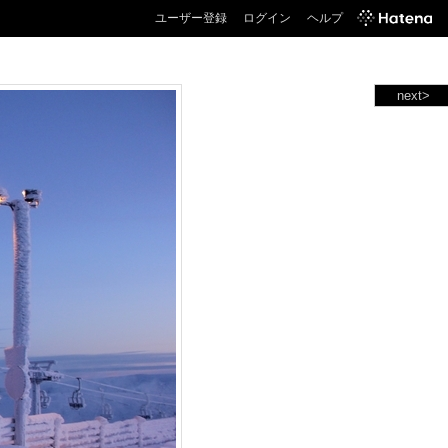
ユーザー登録
ログイン
ヘルプ
next>