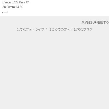
Canon EOS Kiss X4
30.00mm f/4.50
規約違反を通報する
はてなフォトライフ
/
はじめての方へ
/
はてなブログ