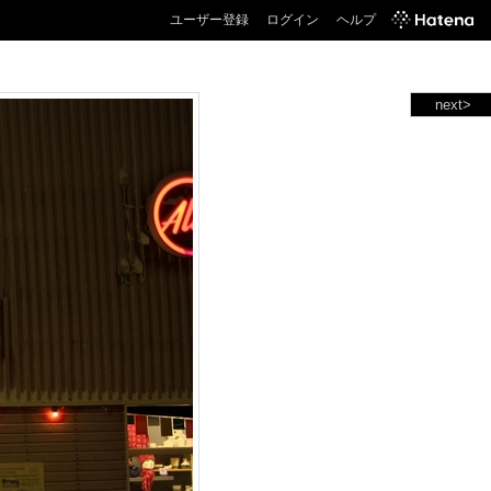
ユーザー登録
ログイン
ヘルプ
next>