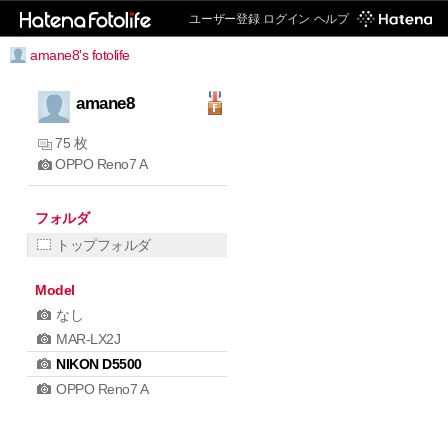
ユーザー登録
ログイン
ヘルプ
amane8's fotolife
amane8
75 枚
OPPO Reno7 A
フォルダ
トップフォルダ
Model
なし
MAR-LX2J
NIKON D5500
OPPO Reno7 A