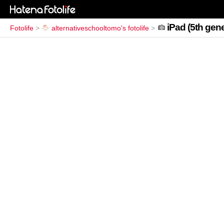
iPad (5th gene
Fotolife
>
alternativeschooltomo's fotolife
>