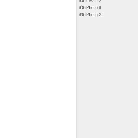
iPad Pro
iPhone 8
iPhone X