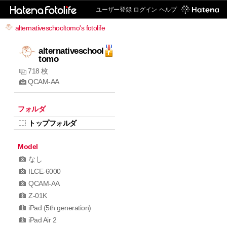
ユーザー登録
ログイン
ヘルプ
alternativeschooltomo's fotolife
alternativeschool
tomo
718 枚
QCAM-AA
フォルダ
トップフォルダ
Model
なし
ILCE-6000
QCAM-AA
Z-01K
iPad (5th generation)
iPad Air 2