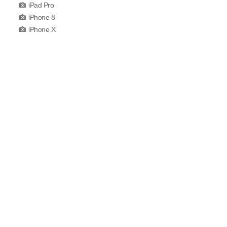
iPad Pro
iPhone 8
iPhone X