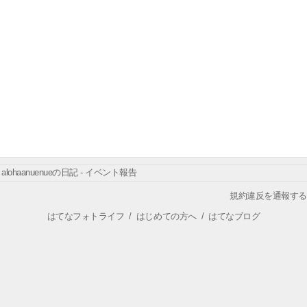
alohaanuenueの日記 - イベント報告
規約違反を通報する
はてなフォトライフ
/
はじめての方へ
/
はてなブログ