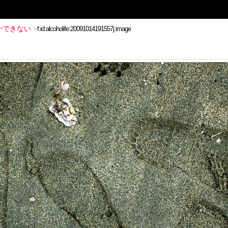
かできない
>