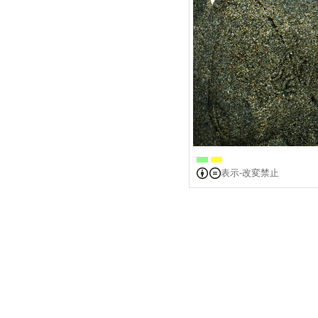
表示-改変禁止