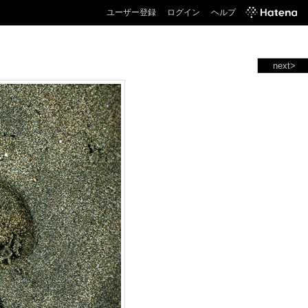
ユーザー登録
ログイン
ヘルプ
next>