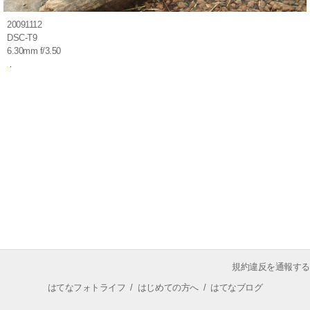
20091112
DSC-T9
6.30mm f/3.50
規約違反を通報する
はてなフォトライフ
/
はじめての方へ
/
はてなブログ